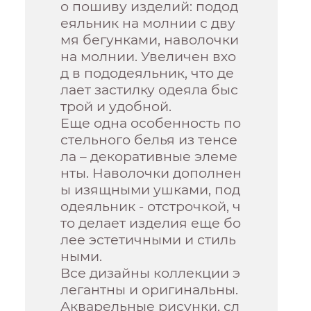
о пошиву изделий: подод
еяльник на молнии с дву
мя бегунками, наволочки
на молнии. Увеличен вхо
д в пододеяльник, что де
лает застилку одеяла быс
трой и удобной.
Еще одна особенность по
стельного белья из тенсе
ла – декоративные элеме
нты. Наволочки дополнен
ы изящными ушками, под
одеяльник - отстрочкой, ч
то делает изделия еще бо
лее эстетичными и стиль
ными.
Все дизайны коллекции э
легантны и оригинальны.
Акварельные рисунки, сл