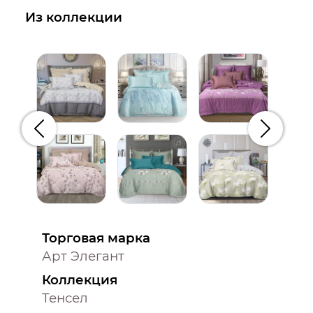
Из коллекции
Предыдущий
Следую
Торговая марка
Арт Элегант
Коллекция
Тенсел