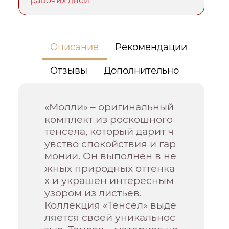
рабочих дней
Описание
Рекомендации
Отзывы
Дополнительно
«Молли» – оригинальный
комплект из роскошного
тенсела, который дарит ч
увство спокойствия и гар
монии. Он выполнен в не
жных природных оттенка
х и украшен интересным
узором из листьев.
Коллекция «Тенсел» выде
ляется своей уникальнос