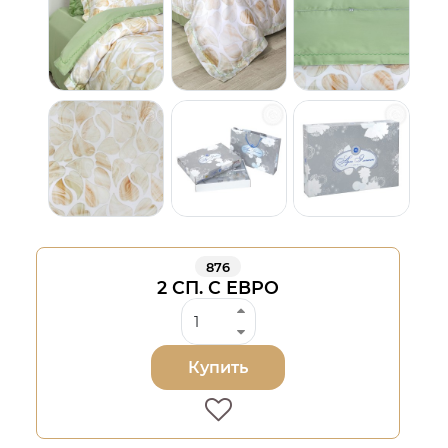
876
2 СП. С ЕВРО
Купить