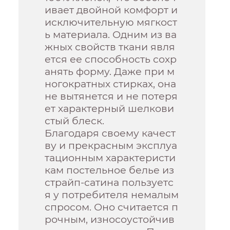
ивает двойной комфорт и
исключительную мягкост
ь материала. Одним из ва
жных свойств ткани явля
ется ее способность сохр
анять форму. Даже при м
ногократных стирках, она
не вытянется и не потеря
ет характерный шелкови
стый блеск.
Благодаря своему качест
ву и прекрасным эксплуа
тационным характеристи
кам постельное белье из
страйп-сатина пользуетс
я у потребителя немалым
спросом. Оно считается п
рочным, износоустойчив