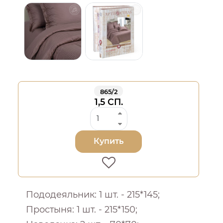
865/2
1,5 СП.
Купить
Пододеяльник: 1 шт. - 215*145;
Простыня: 1 шт. - 215*150;