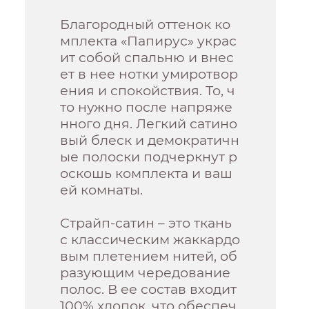
Благородный оттенок ко
мплекта «Папирус» украс
ит собой спальню и внес
ет в нее нотки умиротвор
ения и спокойствия. То, ч
то нужно после напряже
нного дня. Легкий сатино
вый блеск и демократичн
ые полоски подчеркнут р
оскошь комплекта и ваш
ей комнаты.
Страйп-сатин – это ткань
с классическим жаккардо
вым плетением нитей, об
разующим чередование
полос. В ее состав входит
100% хлопок, что обеспеч