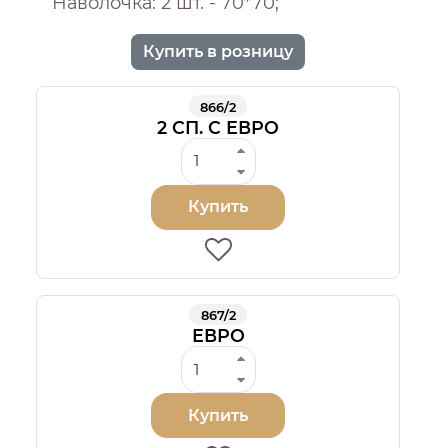
Наволочка: 2 шт. - 70*70;
Купить в розницу
866/2
2 СП. С ЕВРО
Купить
867/2
ЕВРО
Купить