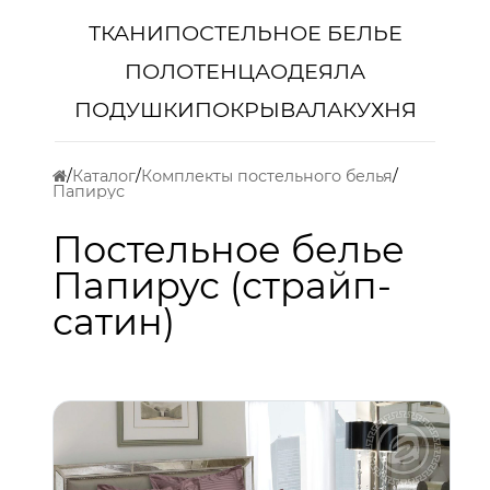
ТКАНИ
ПОСТЕЛЬНОЕ БЕЛЬЕ
ПОЛОТЕНЦА
ОДЕЯЛА
ПОДУШКИ
ПОКРЫВАЛА
КУХНЯ
Каталог
Комплекты постельного белья
Папирус
Постельное белье
Папирус (страйп-
сатин)