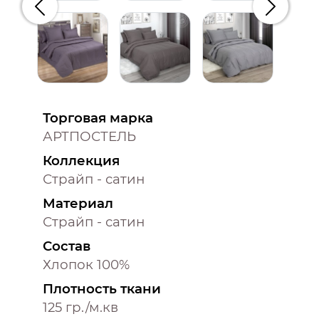
Предыдущий
Следую
Торговая марка
АРТПОСТЕЛЬ
Коллекция
Страйп - сатин
Материал
Страйп - сатин
Состав
Хлопок 100%
Плотность ткани
125 гр./м.кв