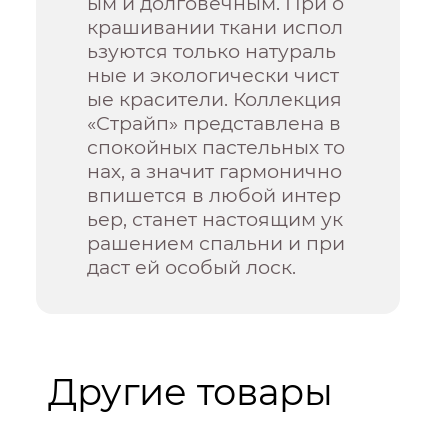
ым и долговечным. При о
крашивании ткани испол
ьзуются только натураль
ные и экологически чист
ые красители. Коллекция
«Страйп» представлена в
спокойных пастельных то
нах, а значит гармонично
впишется в любой интер
ьер, станет настоящим ук
рашением спальни и при
даст ей особый лоск.
Другие товары