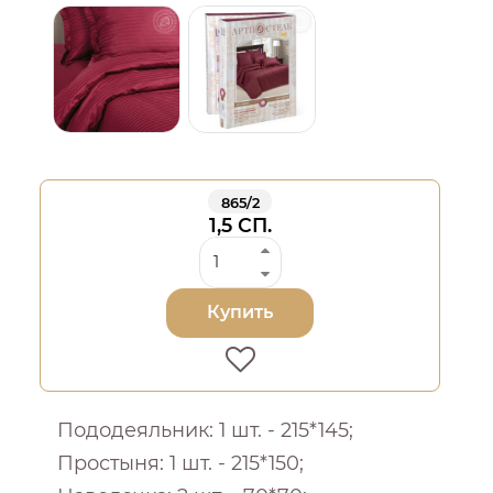
865/2
1,5 СП.
Купить
Пододеяльник: 1 шт. - 215*145;
Простыня: 1 шт. - 215*150;