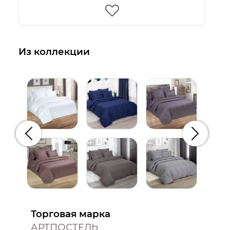
Из коллекции
Предыдущий
Следую
Торговая марка
АРТПОСТЕЛЬ