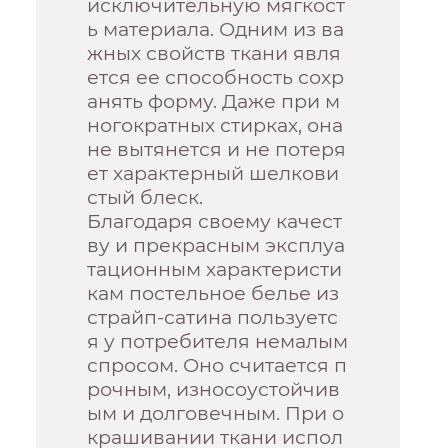
исключительную мягкост
ь материала. Одним из ва
жных свойств ткани явля
ется ее способность сохр
анять форму. Даже при м
ногократных стирках, она
не вытянется и не потеря
ет характерный шелкови
стый блеск.
Благодаря своему качест
ву и прекрасным эксплуа
тационным характеристи
кам постельное белье из
страйп-сатина пользуетс
я у потребителя немалым
спросом. Оно считается п
рочным, износоустойчив
ым и долговечным. При о
крашивании ткани испол