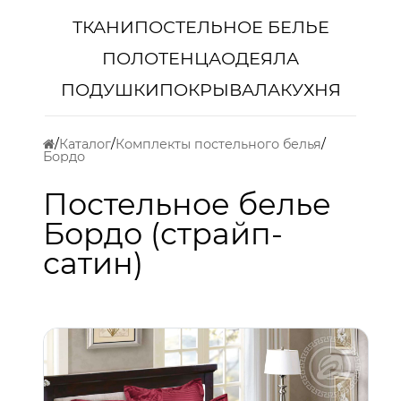
ТКАНИ
ПОСТЕЛЬНОЕ БЕЛЬЕ
ПОЛОТЕНЦА
ОДЕЯЛА
ПОДУШКИ
ПОКРЫВАЛА
КУХНЯ
Каталог
Комплекты постельного белья
Бордо
Постельное белье
Бордо (страйп-
сатин)