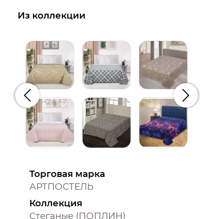
Из коллекции
Предыдущий
Следую
Торговая марка
АРТПОСТЕЛЬ
Коллекция
Стеганые (ПОПЛИН)