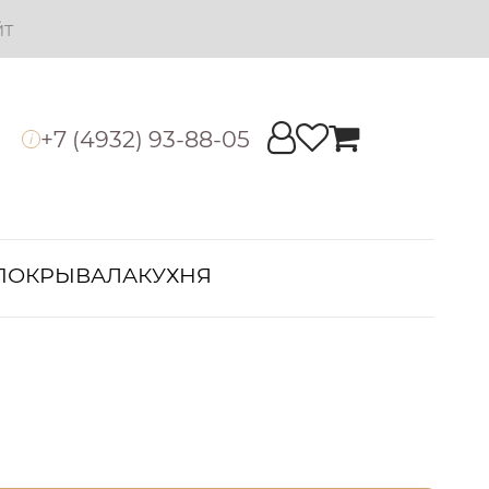
йт
+7 (4932) 93-88-05
i
ПОКРЫВАЛА
КУХНЯ