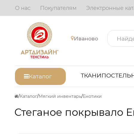
О нас
Покупателям
Электронные кат
Иваново
ТКАНИ
ПОСТЕЛЬН
Каталог
Каталог
Мягкий инвентарь
Енотики
Стеганое покрывало Е