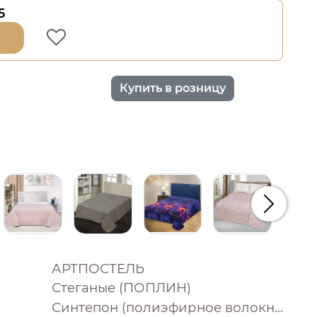
5
Купить в розницу
Следую
АРТПОСТЕЛЬ
Стеганые (ПОПЛИН)
Синтепон (полиэфирное волокно 100%)