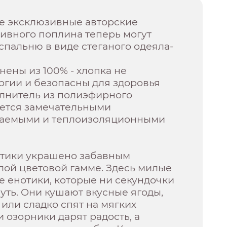
 эксклюзивные авторские
ивного поплина теперь могут
спальню в виде стеганого одеяла-
ены из 100% - хлопка не
ргии и безопасны для здоровья
олнитель из полиэфирного
ается замечательными
цаемыми и теплоизоляционными
тики украшено забавным
лой цветовой гамме. Здесь милые
 енотики, которые ни секундочки
нуть. Они кушают вкусные ягоды,
или сладко спят на мягких
 озорники дарят радость, а