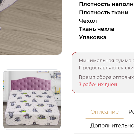
Плотность наполн
Плотность ткани
Чехол
Ткань чехла
Упаковка
Минимальная сумма о
Предоставляются скид
Время сбора оптовых 
3 рабочих дней
Описание
Р
Дополнительн