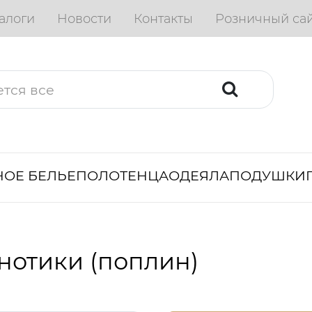
алоги
Новости
Контакты
Розничный са
ОЕ БЕЛЬЕ
ПОЛОТЕНЦА
ОДЕЯЛА
ПОДУШКИ
нотики (поплин)