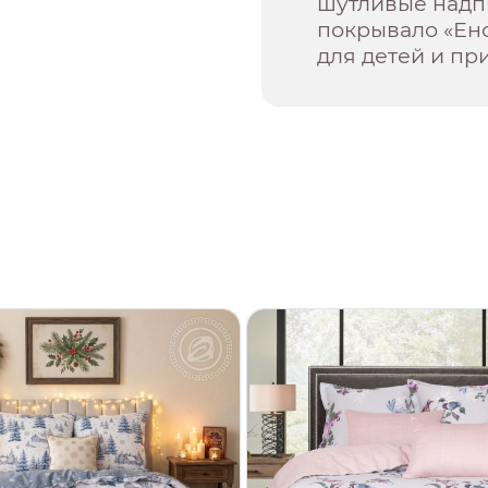
шутливые надп
покрывало «Ен
для детей и пр