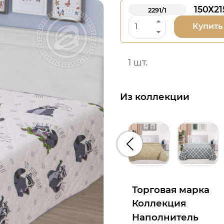
150Х21
2291/1
Купить
1 шт.
Из коллекции
Предыдущий
Торговая марка
Коллекция
Наполнитель