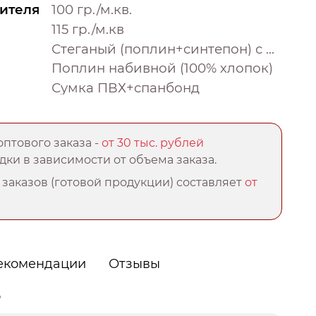
ителя
100 гр./м.кв.
115 гр./м.кв
Стеганый (поплин+синтепон) с окантовкой
Поплин набивной (100% хлопок)
Сумка ПВХ+спанбонд
птового заказа -
от 30 тыс. рублей
ки в зависимости от объема заказа.
заказов (готовой продукции) составляет
от
екомендации
Отзывы
о