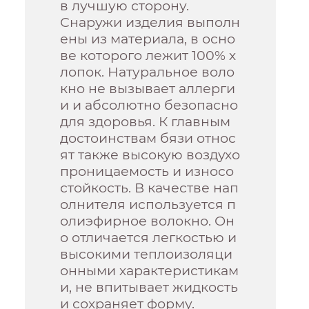
в лучшую сторону.
Снаружи изделия выполн
ены из материала, в осно
ве которого лежит 100% х
лопок. Натуральное воло
кно не вызывает аллерги
и и абсолютно безопасно
для здоровья. К главным
достоинствам бязи относ
ят также высокую воздухо
проницаемость и износо
стойкость. В качестве нап
олнителя используется п
олиэфирное волокно. Он
о отличается легкостью и
высокими теплоизоляци
онными характеристикам
и, не впитывает жидкость
и сохраняет форму.