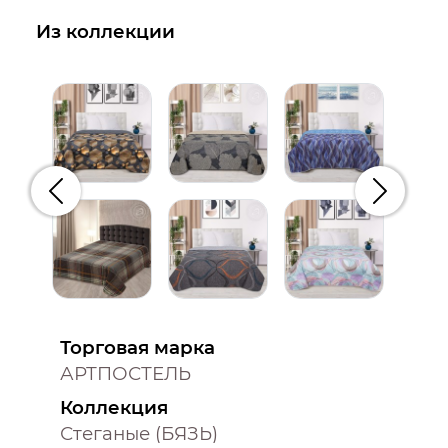
Из коллекции
Предыдущий
Следую
Торговая марка
АРТПОСТЕЛЬ
Коллекция
Стеганые (БЯЗЬ)