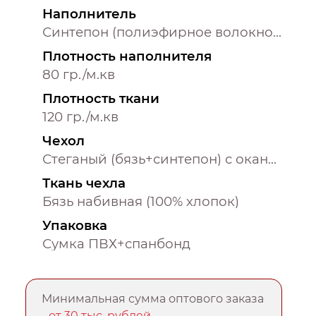
Наполнитель
Синтепон (полиэфирное волокно 100%)
Плотность наполнителя
80 гр./м.кв
Плотность ткани
120 гр./м.кв
Чехол
Стеганый (бязь+синтепон) с окантовкой
Ткань чехла
Бязь набивная (100% хлопок)
Упаковка
Сумка ПВХ+спанбонд
Минимальная сумма оптового заказа
-
от 30 тыс. рублей