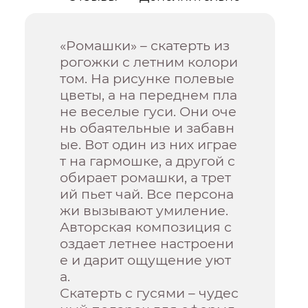
«Ромашки» – скатерть из
рогожки с летним колори
том. На рисунке полевые
цветы, а на переднем пла
не веселые гуси. Они оче
нь обаятельные и забавн
ые. Вот один из них играе
т на гармошке, а другой с
обирает ромашки, а трет
ий пьет чай. Все персона
жи вызывают умиление.
Авторская композиция с
оздает летнее настроени
е и дарит ощущение уют
а.
Скатерть с гусями – чудес