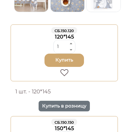
СБ.150.120
120*145
Купить
1 шт. - 120*145
Купить в розницу
СБ.150.150
150*145