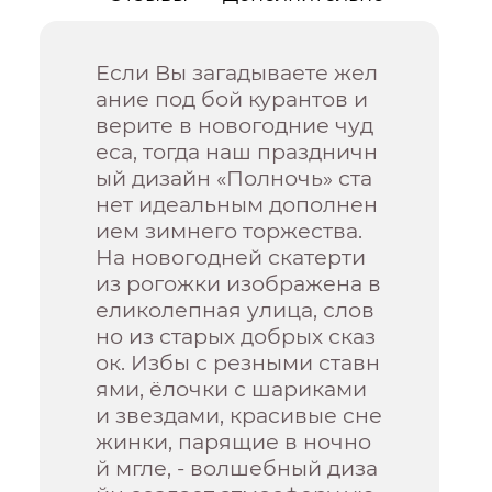
Если Вы загадываете жел
ание под бой курантов и
верите в новогодние чуд
еса, тогда наш праздничн
ый дизайн «Полночь» ста
нет идеальным дополнен
ием зимнего торжества.
На новогодней скатерти
из рогожки изображена в
еликолепная улица, слов
но из старых добрых сказ
ок. Избы с резными ставн
ями, ёлочки с шариками
и звездами, красивые сне
жинки, парящие в ночно
й мгле, - волшебный диза