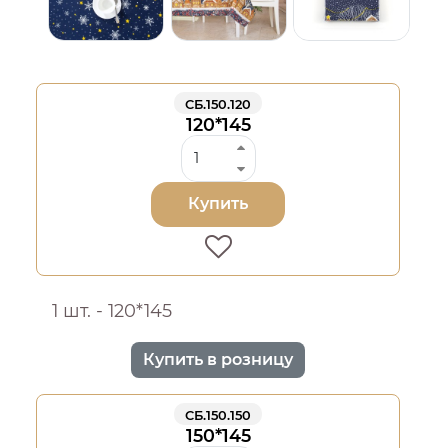
СБ.150.120
120*145
Купить
1 шт. - 120*145
Купить в розницу
СБ.150.150
150*145