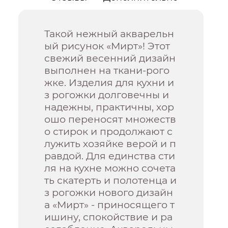
Такой нежный акварельн
ый рисунок «Мирт»! Этот
свежий весенний дизайн
выполнен на ткани-рого
жке. Изделия для кухни и
з рогожки долговечны и
надежны, практичны, хор
ошо переносят множеств
о стирок и продолжают с
лужить хозяйке верой и п
равдой. Для единства сти
ля на кухне можно сочета
ть скатерть и полотенца и
з рогожки нового дизайн
а «Мирт» - приносящего т
ишину, спокойствие и ра