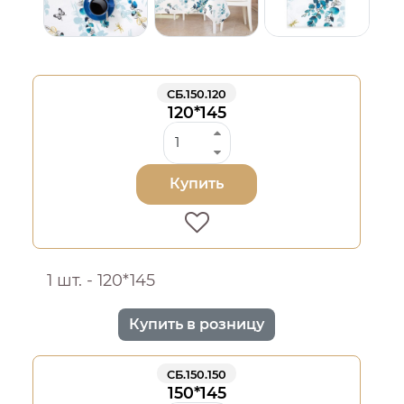
СБ.150.120
120*145
Купить
1 шт. - 120*145
Купить в розницу
СБ.150.150
150*145