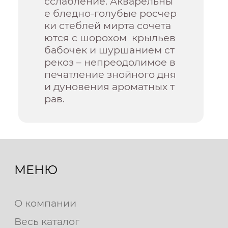
сслабление. Акварельны
е бледно-голубые росчер
ки стеблей мирта сочета
ются с шорохом крыльев
бабочек и шуршанием ст
рекоз – непреодолимое в
печатление знойного дня
и дуновения ароматных т
рав.
МЕНЮ
О компании
Весь каталог