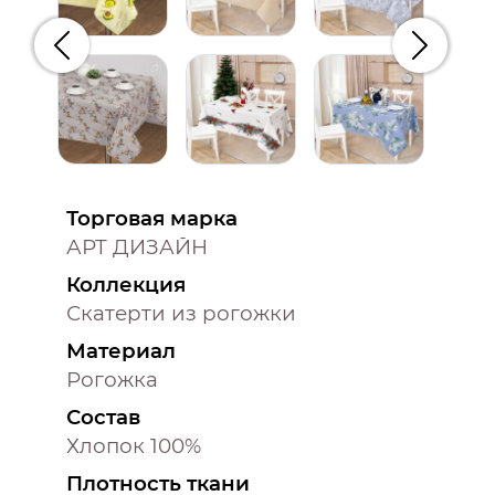
Предыдущий
Следую
Торговая марка
АРТ ДИЗАЙН
Коллекция
Скатерти из рогожки
Материал
Рогожка
Состав
Хлопок 100%
Плотность ткани