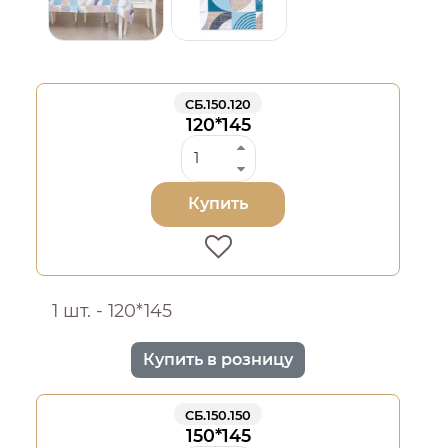
СБ.150.120
120*145
Купить
1 шт. - 120*145
Купить в розницу
СБ.150.150
150*145