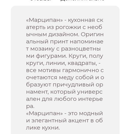
«Марципан» - кухонная ск
атерть из рогожки с необ
ычным дизайном. Оригин
альный принт напоминае
т мозаику с разноцветны
ми фигурами. Круги, полу
круги, линии, квадраты, -
все мотивы гармонично с
очетаются меду собой и о
бразуют причудливый ор
намент, который универс
ален для любого интерье
ра.
«Марципан» - это модный
и элегантный акцент в об
лике кухни.