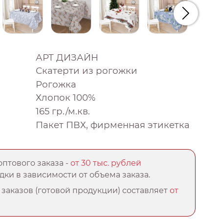
Следую
АРТ ДИЗАЙН
Скатерти из рогожки
Рогожка
Хлопок 100%
165 гр./м.кв.
Пакет ПВХ, фирменная этикетка
птового заказа -
от 30 тыс. рублей
ки в зависимости от объема заказа.
заказов (готовой продукции) составляет
от