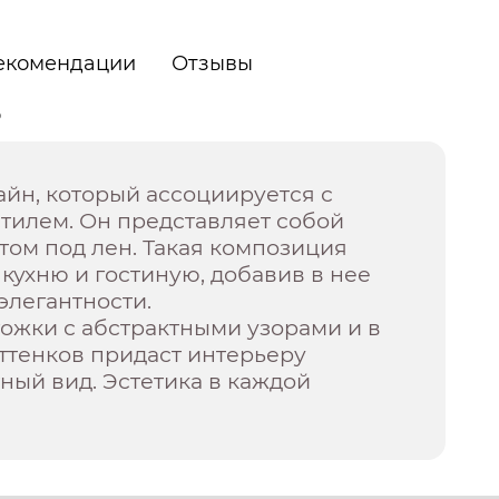
екомендации
Отзывы
о
зайн, который ассоциируется с
тилем. Он представляет собой
том под лен. Такая композиция
кухню и гостиную, добавив в нее
элегантности.
гожки с абстрактными узорами и в
ттенков придаст интерьеру
ный вид. Эстетика в каждой