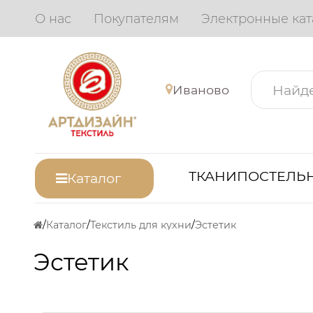
О нас
Покупателям
Электронные кат
Иваново
ТКАНИ
ПОСТЕЛЬН
Каталог
Каталог
Текстиль для кухни
Эстетик
Эстетик