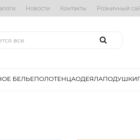
алоги
Новости
Контакты
Розничный са
ОЕ БЕЛЬЕ
ПОЛОТЕНЦА
ОДЕЯЛА
ПОДУШКИ