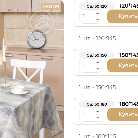
120*14
АКЦИЯ
СБ.150.120
Купить
1 шт. - 120*145
150*14
СБ.150.150
Купить
1 шт. - 150*145
180*14
СБ.150.180
Купить
1 шт. - 180*145