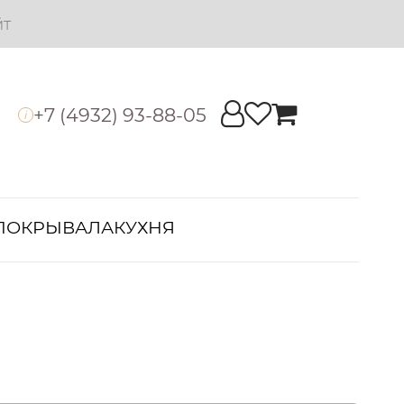
йт
+7 (4932) 93-88-05
i
ПОКРЫВАЛА
КУХНЯ