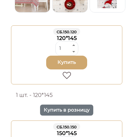
СБ.150.120
120*145
Купить
1 шт. - 120*145
Купить в розницу
СБ.150.150
150*145