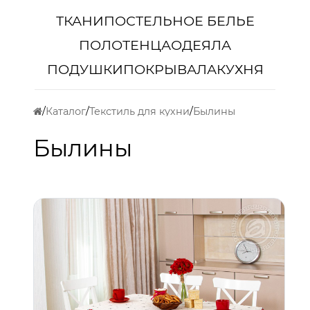
ТКАНИ
ПОСТЕЛЬНОЕ БЕЛЬЕ
ПОЛОТЕНЦА
ОДЕЯЛА
ПОДУШКИ
ПОКРЫВАЛА
КУХНЯ
Каталог
Текстиль для кухни
Былины
Былины