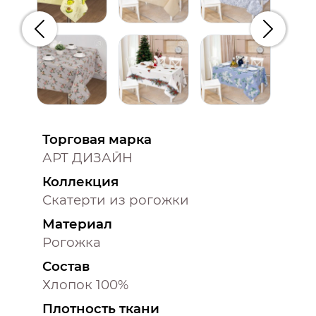
Предыдущий
Следую
Торговая марка
АРТ ДИЗАЙН
Коллекция
Скатерти из рогожки
Материал
Рогожка
Состав
Хлопок 100%
Плотность ткани