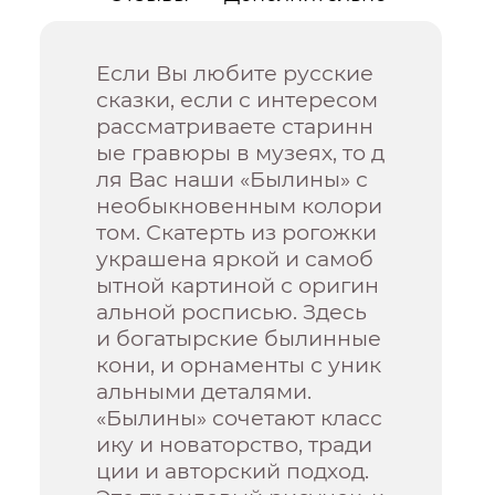
Если Вы любите русские
сказки, если с интересом
рассматриваете старинн
ые гравюры в музеях, то д
ля Вас наши «Былины» с
необыкновенным колори
том. Скатерть из рогожки
украшена яркой и самоб
ытной картиной с оригин
альной росписью. Здесь
и богатырские былинные
кони, и орнаменты с уник
альными деталями.
«Былины» сочетают класс
ику и новаторство, тради
ции и авторский подход.