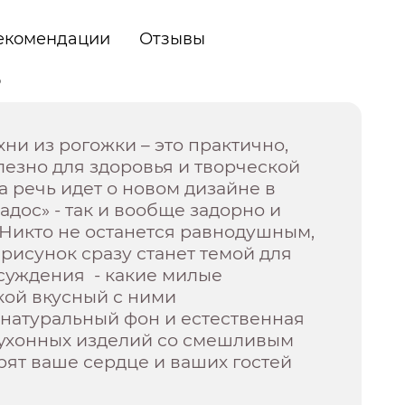
екомендации
Отзывы
о
хни из рогожки – это практично,
лезно для здоровья и творческой
да речь идет о новом дизайне в
адос» - так и вообще задорно и
 Никто не останется равнодушным,
 рисунок сразу станет темой для
суждения - какие милые
кой вкусный с ними
 натуральный фон и естественная
 кухонных изделий со смешливым
ят ваше сердце и ваших гостей