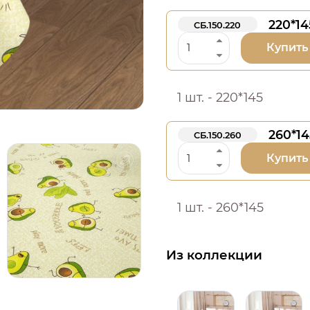
220*14
СБ.150.220
Купить
1 шт. - 220*145
260*14
СБ.150.260
Купить
1 шт. - 260*145
Из коллекции