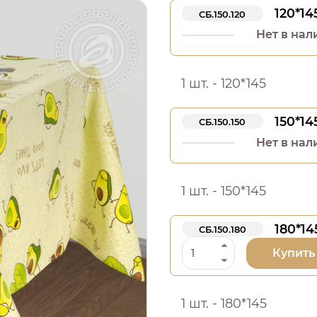
120*14
СБ.150.120
Нет в нал
1 шт. - 120*145
150*14
СБ.150.150
Нет в нал
1 шт. - 150*145
180*14
СБ.150.180
Купить
1 шт. - 180*145