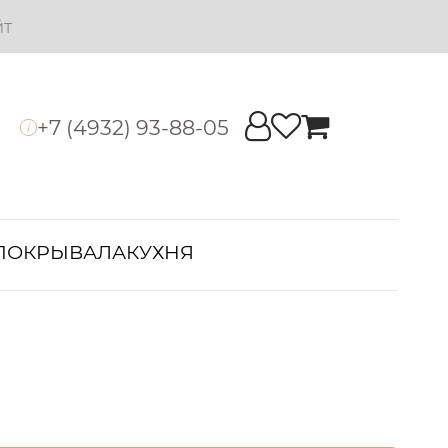
йт
+7 (4932) 93-88-05
i
ПОКРЫВАЛА
КУХНЯ