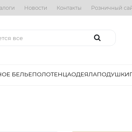
алоги
Новости
Контакты
Розничный са
ОЕ БЕЛЬЕ
ПОЛОТЕНЦА
ОДЕЯЛА
ПОДУШКИ