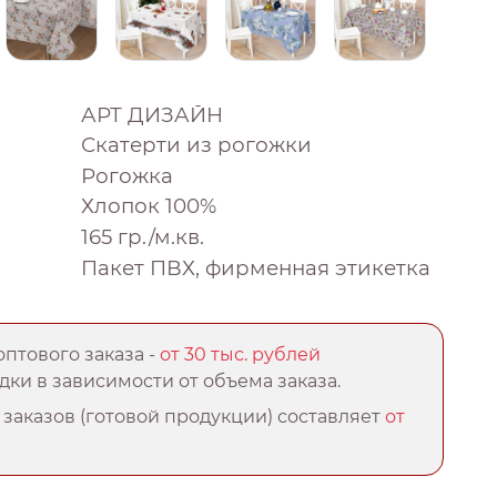
АРТ ДИЗАЙН
Скатерти из рогожки
Рогожка
Хлопок 100%
165 гр./м.кв.
Пакет ПВХ, фирменная этикетка
птового заказа -
от 30 тыс. рублей
ки в зависимости от объема заказа.
заказов (готовой продукции) составляет
от