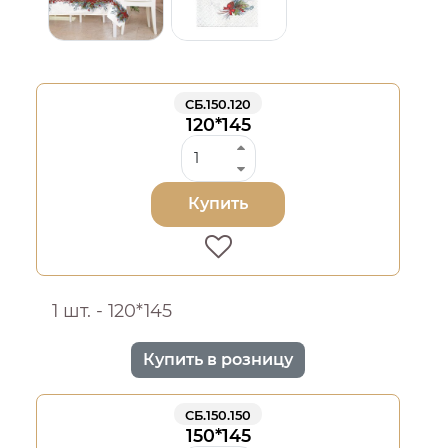
СБ.150.120
120*145
Купить
1 шт. - 120*145
Купить в розницу
СБ.150.150
150*145