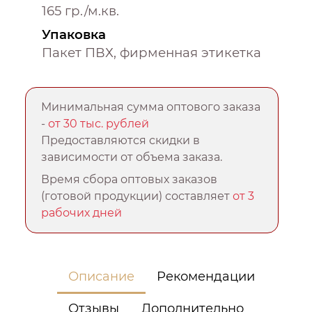
165 гр./м.кв.
Упаковка
Пакет ПВХ, фирменная этикетка
Минимальная сумма оптового заказа
-
от 30 тыс. рублей
Предоставляются скидки в
зависимости от объема заказа.
Время сбора оптовых заказов
(готовой продукции) составляет
от 3
рабочих дней
Описание
Рекомендации
Отзывы
Дополнительно