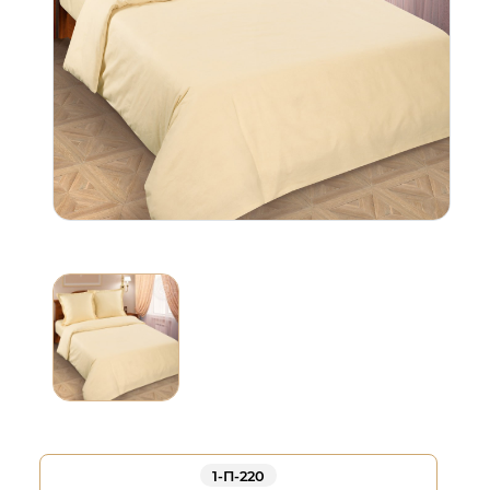
1-П-220