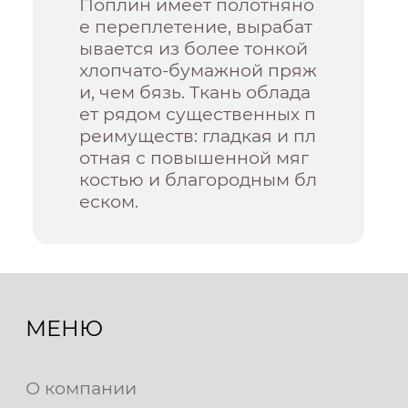
Поплин имеет полотняно
е переплетение, вырабат
ывается из более тонкой
хлопчато-бумажной пряж
и, чем бязь. Ткань облада
ет рядом существенных п
реимуществ: гладкая и пл
отная с повышенной мяг
костью и благородным бл
еском.
МЕНЮ
О компании