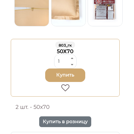
803_гк
50Х70
Купить
2 шт. - 50х70
Купить в розницу