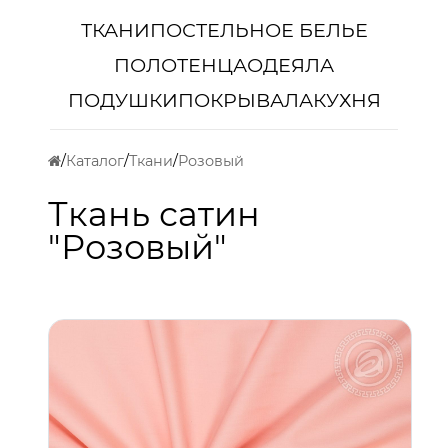
ТКАНИ
ПОСТЕЛЬНОЕ БЕЛЬЕ
ПОЛОТЕНЦА
ОДЕЯЛА
ПОДУШКИ
ПОКРЫВАЛА
КУХНЯ
Каталог
Ткани
Розовый
Ткань сатин
"Розовый"