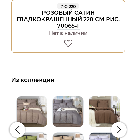
7-С-220
РОЗОВЫЙ САТИН
ГЛАДКОКРАШЕННЫЙ 220 СМ РИС.
70065-1
Нет в наличии
Из коллекции
Предыдущий
Следую