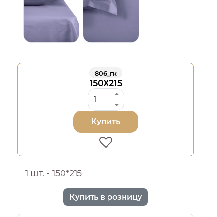
806_гк
150Х215
Купить
1 шт. - 150*215
Купить в розницу