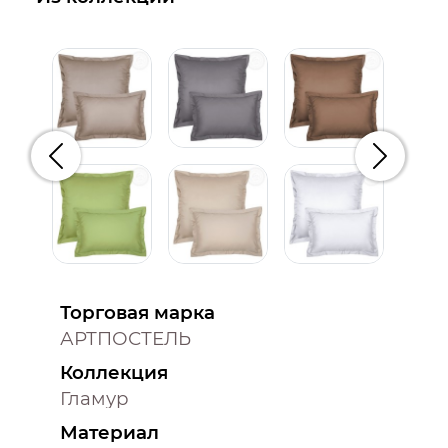
Предыдущий
Следую
Торговая марка
АРТПОСТЕЛЬ
Коллекция
Гламур
Материал