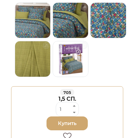
705
1,5 СП.
Купить