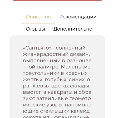
Описание
Рекомендации
Отзывы
Дополнительно
«Сантьяго» - солнечный,
жизнерадостный дизайн,
выполненный в разноцве
тной палитре. Маленькие
треугольники в красных,
желтых, голубых, синих, о
ранжевых цветах склады
ваются в квадраты и обра
зуют затейливые геометр
ические узоры, напомина
ющие стеклышки калейд
оскопа или французские