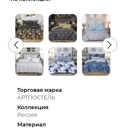
Предыдущий
Следую
Торговая марка
АРТПОСТЕЛЬ
Коллекция
Россия
Материал