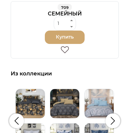
709
СЕМЕЙНЫЙ
Купить
Из коллекции
Предыдущий
Следую