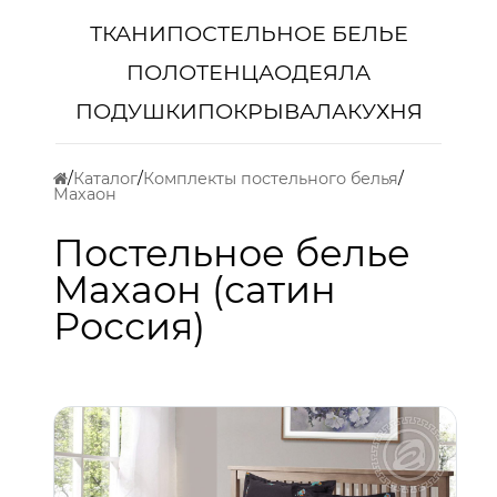
ТКАНИ
ПОСТЕЛЬНОЕ БЕЛЬЕ
ПОЛОТЕНЦА
ОДЕЯЛА
ПОДУШКИ
ПОКРЫВАЛА
КУХНЯ
Каталог
Комплекты постельного белья
Махаон
Постельное белье
Махаон (сатин
Россия)