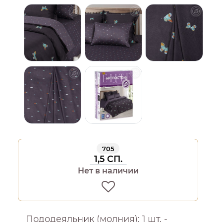
705
1,5 СП.
Нет в наличии
Пододеяльник (молния): 1 шт. -