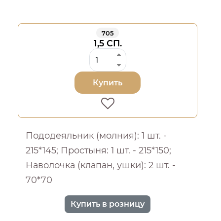
705
1,5 СП.
Купить
Пододеяльник (молния): 1 шт. -
215*145; Простыня: 1 шт. - 215*150;
Наволочка (клапан, ушки): 2 шт. -
70*70
Купить в розницу