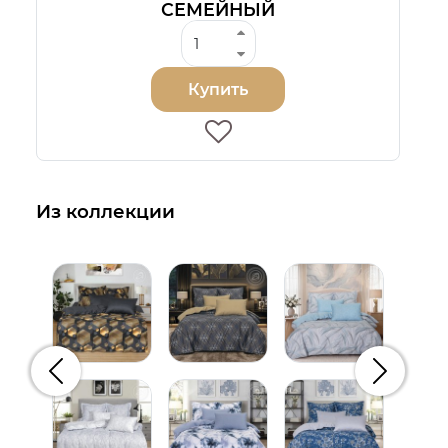
СЕМЕЙНЫЙ
Купить
Из коллекции
Предыдущий
Следую