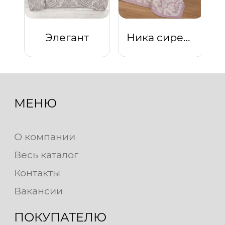
Элегант
Ника сиреневая
МЕНЮ
О компании
Весь каталог
Контакты
Вакансии
ПОКУПАТЕЛЮ