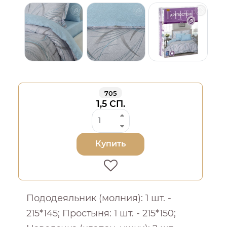
705
1,5 СП.
Купить
Пододеяльник (молния): 1 шт. -
215*145; Простыня: 1 шт. - 215*150;