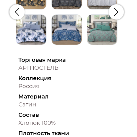
Предыдущий
Следую
Торговая марка
АРТПОСТЕЛЬ
Коллекция
Россия
Материал
Сатин
Состав
Хлопок 100%
Плотность ткани