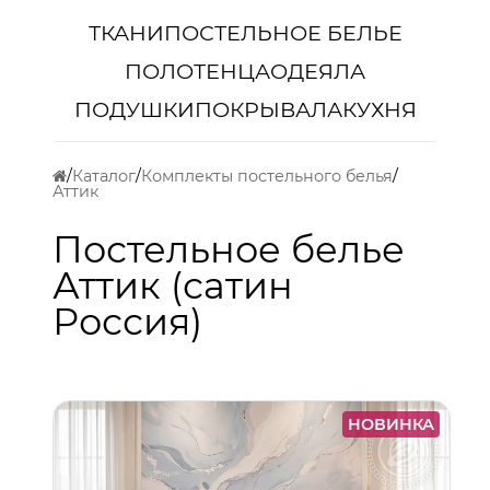
ТКАНИ
ПОСТЕЛЬНОЕ БЕЛЬЕ
ПОЛОТЕНЦА
ОДЕЯЛА
ПОДУШКИ
ПОКРЫВАЛА
КУХНЯ
Каталог
Комплекты постельного белья
Аттик
Постельное белье
Аттик (сатин
Россия)
НОВИНКА