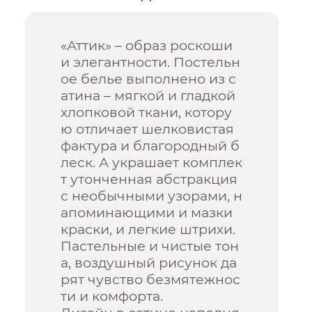
«Аттик» – образ роскоши
и элегантности. Постельн
ое белье выполнено из с
атина – мягкой и гладкой
хлопковой ткани, котору
ю отличает шелковистая
фактура и благородный б
леск. А украшает комплек
т утонченная абстракция
с необычными узорами, н
апоминающими и мазки
краски, и легкие штрихи.
Пастельные и чистые тон
а, воздушный рисунок да
рят чувство безмятежнос
ти и комфорта.