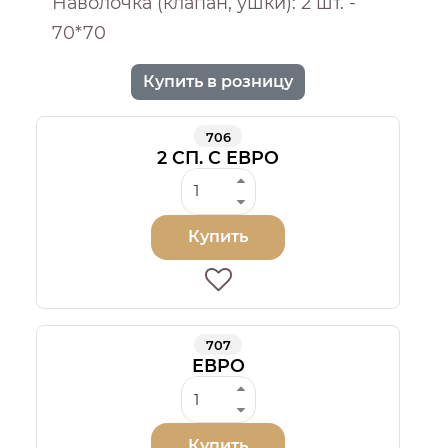
Наволочка (клапан, ушки): 2 шт. -
70*70
Купить в розницу
706
2 СП. С ЕВРО
Купить
707
ЕВРО
Купить