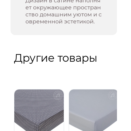
Дизайн в сатине наполня
ет окружающее простран
ство домашним уютом и с
овременной эстетикой.
Другие товары