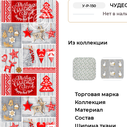
ЧУДЕС
У-Р-150
Нет в нал
Из коллекции
Торговая марка
Коллекция
Материал
Состав
Ширина ткани