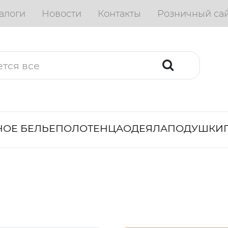
алоги
Новости
Контакты
Розничный са
ОЕ БЕЛЬЕ
ПОЛОТЕНЦА
ОДЕЯЛА
ПОДУШКИ