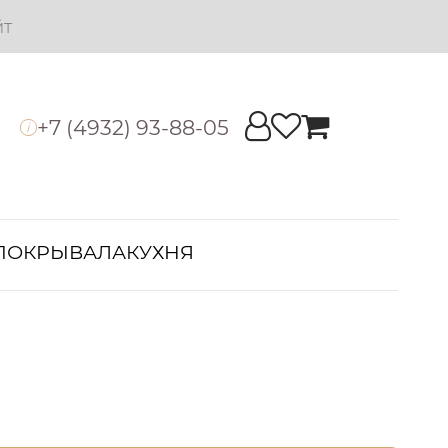
йт
+7 (4932) 93-88-05
i
ПОКРЫВАЛА
КУХНЯ