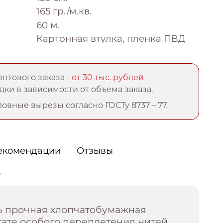
165 гр./м.кв.
60 м.
Картонная втулка, пленка ПВД
птового заказа -
от 30 тыс. рублей
ки в зависимости от объема заказа.
овные вырезы согласно ГОСТу 8737 – 77.
екомендации
Отзывы
о
нь прочная хлопчатобумажная
ьтате особого переплетения нитей