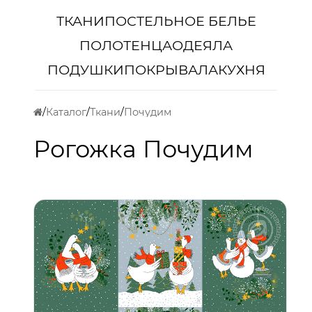
ТКАНИ
ПОСТЕЛЬНОЕ БЕЛЬЕ
ПОЛОТЕНЦА
ОДЕЯЛА
ПОДУШКИ
ПОКРЫВАЛА
КУХНЯ
Каталог
Ткани
Почудим
Рогожка Почудим