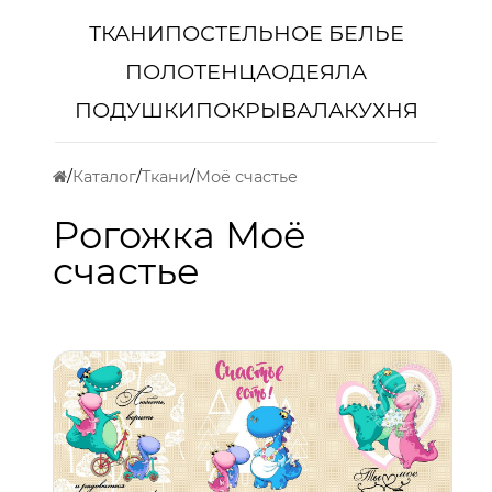
ТКАНИ
ПОСТЕЛЬНОЕ БЕЛЬЕ
ПОЛОТЕНЦА
ОДЕЯЛА
ПОДУШКИ
ПОКРЫВАЛА
КУХНЯ
Каталог
Ткани
Моё счастье
Рогожка Моё
счастье