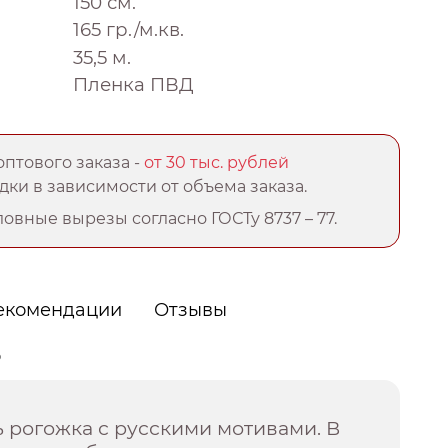
150 см.
165 гр./м.кв.
35,5 м.
Пленка ПВД
птового заказа -
от 30 тыс. рублей
ки в зависимости от объема заказа.
овные вырезы согласно ГОСТу 8737 – 77.
екомендации
Отзывы
о
ь рогожка с русскими мотивами. В