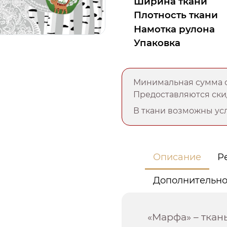
Ширина ткани
Плотность ткани
Намотка рулона
Упаковка
Минимальная сумма о
Предоставляются скид
В ткани возможны усл
Описание
Р
Дополнительн
«Марфа» – ткан