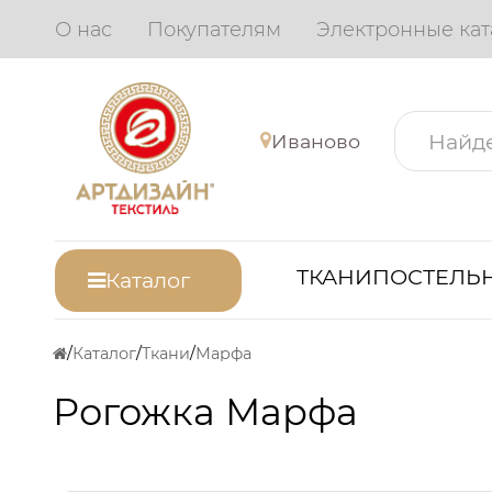
О нас
Покупателям
Электронные кат
Иваново
ТКАНИ
ПОСТЕЛЬН
Каталог
Каталог
Ткани
Марфа
Рогожка Марфа