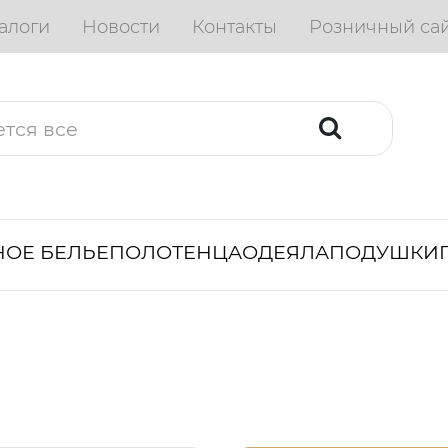
алоги
Новости
Контакты
Розничный са
ОЕ БЕЛЬЕ
ПОЛОТЕНЦА
ОДЕЯЛА
ПОДУШКИ