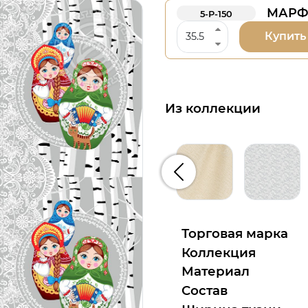
МАРФА
5-Р-150
Купить
Из коллекции
Предыдущий
Торговая марка
Коллекция
Материал
Состав