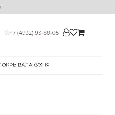
йт
+7 (4932) 93-88-05
i
ПОКРЫВАЛА
КУХНЯ