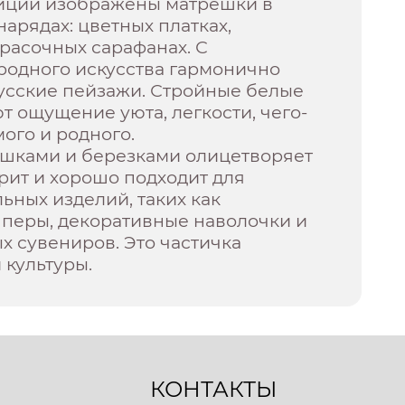
иции изображены матрешки в
арядах: цветных платках,
расочных сарафанах. С
родного искусства гармонично
русские пейзажи. Стройные белые
т ощущение уюта, легкости, чего-
мого и родного.
ешками и березками олицетворяет
рит и хорошо подходит для
ьных изделий, таких как
пперы, декоративные наволочки и
х сувениров. Это частичка
 культуры.
КОНТАКТЫ