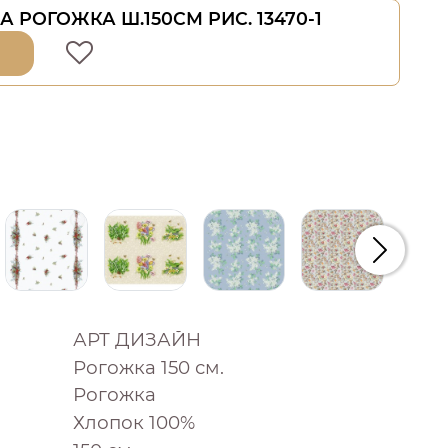
 РОГОЖКА Ш.150СМ РИС. 13470-1
Следую
АРТ ДИЗАЙН
Рогожка 150 см.
Рогожка
Хлопок 100%