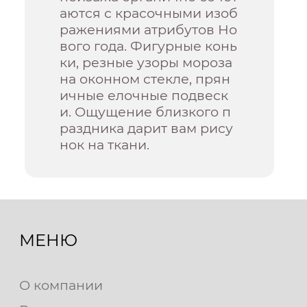
аются с красочными изоб
ражениями атрибутов Но
вого года. Фигурные конь
ки, резные узоры мороза
на оконном стекле, прян
ичные елочные подвеск
и. Ощущение близкого п
раздника дарит вам рису
нок на ткани.
МЕНЮ
О компании