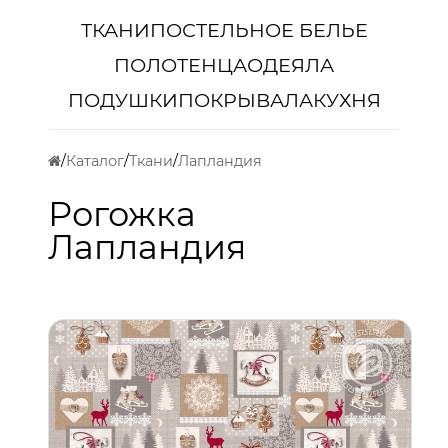
ТКАНИ
ПОСТЕЛЬНОЕ БЕЛЬЕ
ПОЛОТЕНЦА
ОДЕЯЛА
ПОДУШКИ
ПОКРЫВАЛА
КУХНЯ
Каталог
Ткани
Лапландия
Рогожка
Лапландия