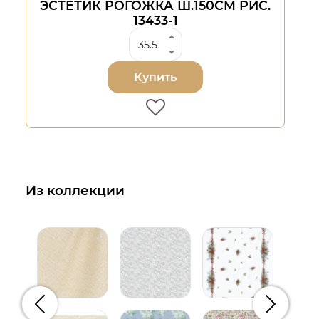
ЭСТЕТИК РОГОЖКА Ш.150СМ РИС.
13433-1
Купить
Из коллекции
Предыдущий
Следую