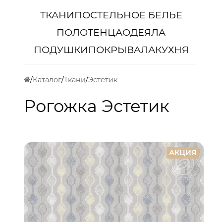
ТКАНИ
ПОСТЕЛЬНОЕ БЕЛЬЕ
ПОЛОТЕНЦА
ОДЕЯЛА
ПОДУШКИ
ПОКРЫВАЛА
КУХНЯ
Каталог
Ткани
Эстетик
Рогожка Эстетик
АКЦИЯ