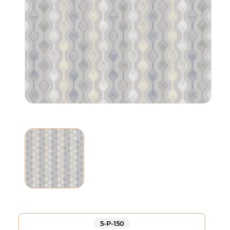
5-Р-150