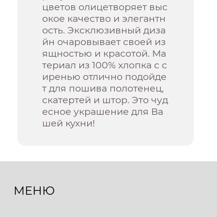
цветов олицетворяет выс
окое качество и элегантн
ость. Эксклюзивный диза
йн очаровывает своей из
ящностью и красотой. Ма
териал из 100% хлопка с с
иренью отлично подойде
т для пошива полотенец,
скатертей и штор. Это чуд
есное украшение для Ва
шей кухни!
МЕНЮ