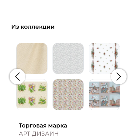
Из коллекции
Предыдущий
Следую
Торговая марка
АРТ ДИЗАЙН