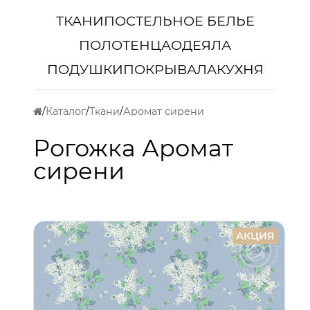
ТКАНИ
ПОСТЕЛЬНОЕ БЕЛЬЕ
ПОЛОТЕНЦА
ОДЕЯЛА
ПОДУШКИ
ПОКРЫВАЛА
КУХНЯ
Каталог
Ткани
Аромат сирени
Рогожка Аромат
сирени
АКЦИЯ