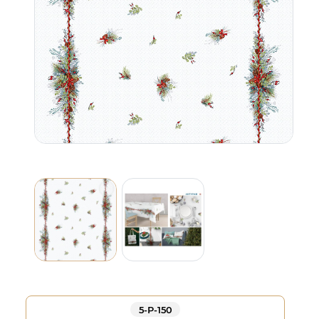
5-Р-150