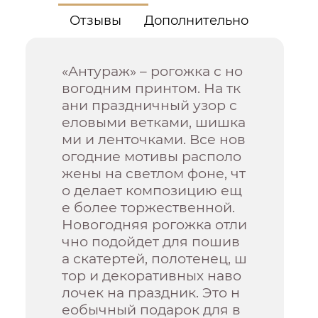
Отзывы
Дополнительно
«Антураж» – рогожка с но
вогодним принтом. На тк
ани праздничный узор с
еловыми ветками, шишка
ми и ленточками. Все нов
огодние мотивы располо
жены на светлом фоне, чт
о делает композицию ещ
е более торжественной.
Новогодняя рогожка отли
чно подойдет для пошив
а скатертей, полотенец, ш
тор и декоративных наво
лочек на праздник. Это н
еобычный подарок для в