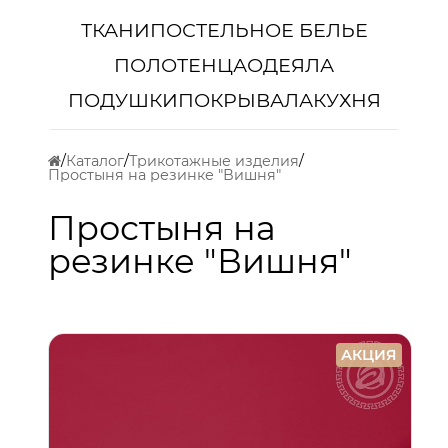
ТКАНИ
ПОСТЕЛЬНОЕ БЕЛЬЕ
ПОЛОТЕНЦА
ОДЕЯЛА
ПОДУШКИ
ПОКРЫВАЛА
КУХНЯ
Каталог
Трикотажные изделия
Простыня на резинке "Вишня"
Простыня на
резинке "Вишня"
АКЦИЯ