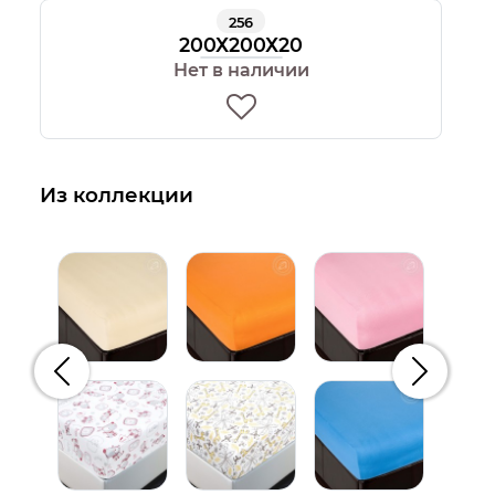
256
200Х200Х20
Нет в наличии
Из коллекции
Предыдущий
Следую