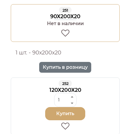
251
90Х200Х20
Нет в наличии
1 шт. - 90х200х20
Купить в розницу
252
120Х200Х20
Купить