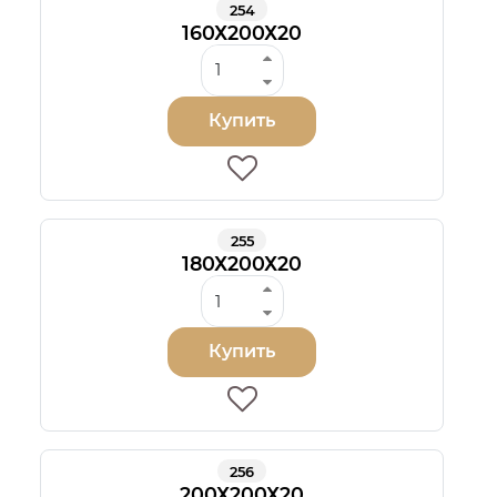
254
160Х200Х20
Купить
255
180Х200Х20
Купить
256
200Х200Х20