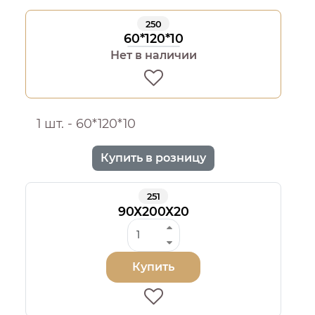
250
60*120*10
Нет в наличии
1 шт. - 60*120*10
Купить в розницу
251
90Х200Х20
Купить