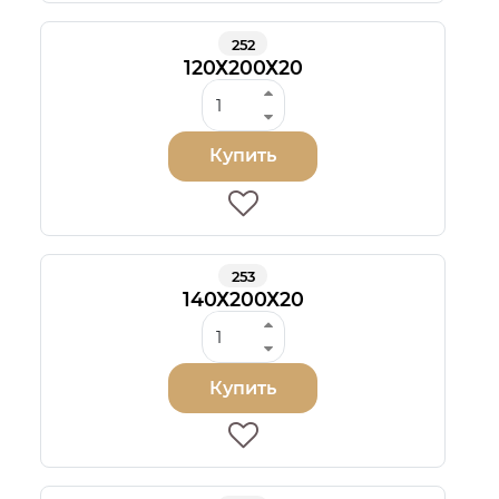
252
120Х200Х20
Купить
253
140Х200Х20
Купить