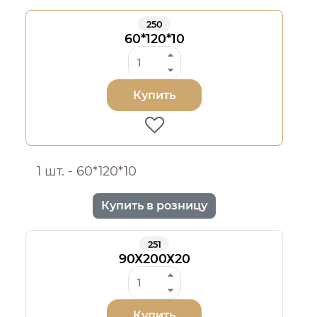
250
60*120*10
Купить
1 шт. - 60*120*10
Купить в розницу
251
90Х200Х20
Купить