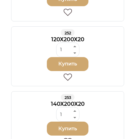
252
120Х200Х20
Купить
253
140Х200Х20
Купить