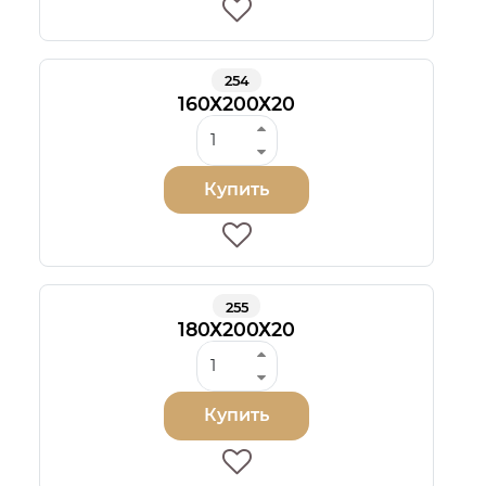
254
160Х200Х20
Купить
255
180Х200Х20
Купить