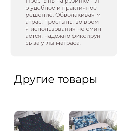
Простынь на резинке - эт
о удобное и практичное
решение. Обволакивая м
атрас, простынь, во врем
я использования не смин
ается, надежно фиксируя
сь за углы матраса.
Другие товары