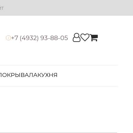
йт
+7 (4932) 93-88-05
i
ПОКРЫВАЛА
КУХНЯ