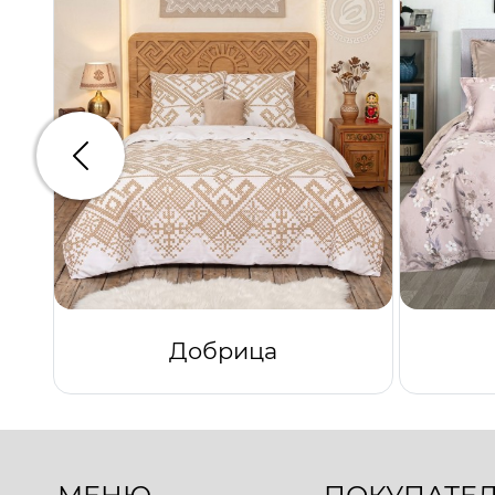
Предыдущий
Добрица