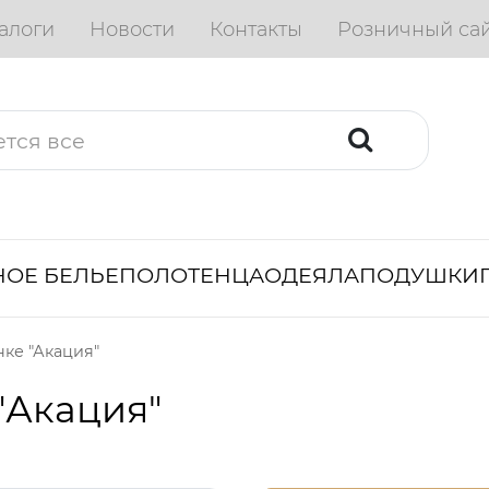
алоги
Новости
Контакты
Розничный са
ОЕ БЕЛЬЕ
ПОЛОТЕНЦА
ОДЕЯЛА
ПОДУШКИ
ке "Акация"
"Акация"