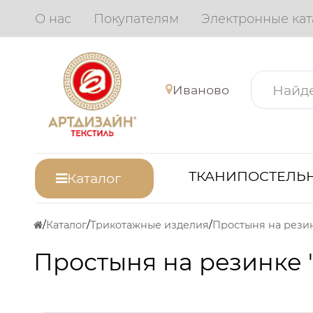
О нас
Покупателям
Электронные кат
Иваново
ТКАНИ
ПОСТЕЛЬН
Каталог
Каталог
Трикотажные изделия
Простыня на резин
Простыня на резинке 