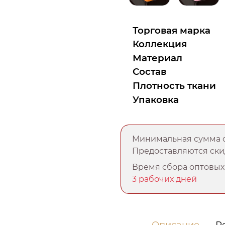
Торговая марка
Коллекция
Материал
Состав
Плотность ткани
Упаковка
Минимальная сумма о
Предоставляются скид
Время сбора оптовых 
3 рабочих дней
Описание
Р