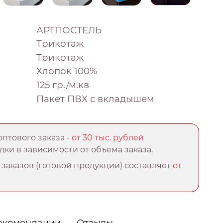
АРТПОСТЕЛЬ
Трикотаж
Трикотаж
Хлопок 100%
125 гр./м.кв
Пакет ПВХ с вкладышем
птового заказа -
от 30 тыс. рублей
ки в зависимости от объема заказа.
заказов (готовой продукции) составляет
от
екомендации
Отзывы