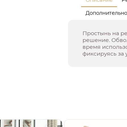
Дополнительн
Простынь на ре
решение. Обвол
время использ
фиксируясь за 