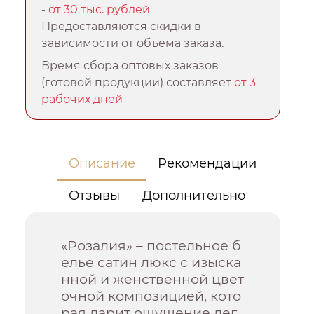
-
от 30 тыс. рублей
Предоставляются скидки в
зависимости от объема заказа.
Время сбора оптовых заказов
(готовой продукции) составляет
от 3
рабочих дней
Описание
Рекомендации
Отзывы
Дополнительно
«Розалия» – постельное б
елье сатин люкс с изыска
нной и женственной цвет
очной композицией, кото
рая дарит ощущение лег