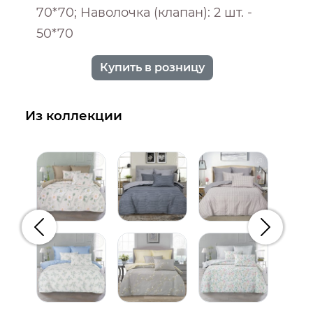
70*70; Наволочка (клапан): 2 шт. -
50*70
Купить в розницу
Из коллекции
Предыдущий
Следую