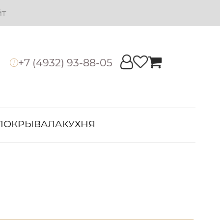
йт
+7 (4932) 93-88-05
i
ПОКРЫВАЛА
КУХНЯ