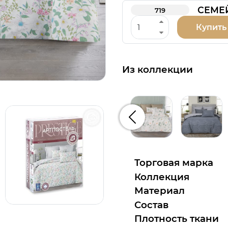
СЕМЕ
719
Купить
Из коллекции
Предыдущий
Торговая марка
Коллекция
Материал
Состав
Плотность ткани