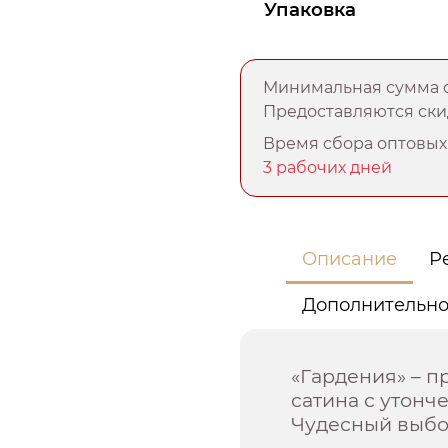
Упаковка
Минимальная сумма о
Предоставляются скид
Время сбора оптовых 
3 рабочих дней
Описание
Р
Дополнительн
«Гардения» – п
сатина с утонч
Чудесный выбо