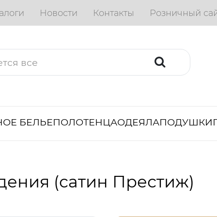
алоги
Новости
Контакты
Розничный са
ОЕ БЕЛЬЕ
ПОЛОТЕНЦА
ОДЕЯЛА
ПОДУШКИ
дения (сатин Престиж)