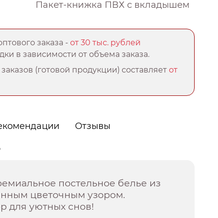
Пакет-книжка ПВХ с вкладышем
птового заказа -
от 30 тыс. рублей
ки в зависимости от объема заказа.
заказов (готовой продукции) составляет
от
екомендации
Отзывы
о
ремиальное постельное белье из
енным цветочным узором.
р для уютных снов!