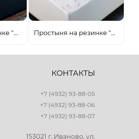
Простыня на резинке "Подснежник"
Простыня на резинке "Звезды (розовый)"
КОНТАКТЫ
+7 (4932) 93-88-05
+7 (4932) 93-88-06
+7 (4932) 93-88-07
153021 г. Иваново, ул.