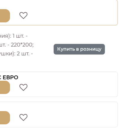
): 1 шт. -
шт. - 220*200;
Купить в розницу
шки): 2 шт. -
 С ЕВРО