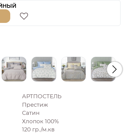
ЙНЫЙ
Следую
АРТПОСТЕЛЬ
Престиж
Сатин
Хлопок 100%
120 гр./м.кв