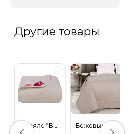
Другие товары
Одеяло "Верблюжья шерсть"
Бежевый (с кантом)