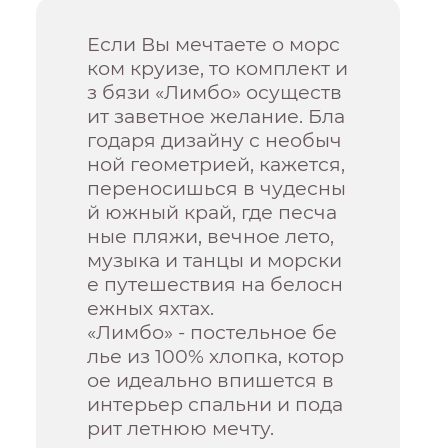
Если Вы мечтаете о морс
ком круизе, то комплект и
з бязи «Лимбо» осуществ
ит заветное желание. Бла
годаря дизайну с необыч
ной геометрией, кажется,
переносишься в чудесны
й южный край, где песча
ные пляжи, вечное лето,
музыка и танцы и морски
е путешествия на белосн
ежных яхтах.
«Лимбо» - постельное бе
лье из 100% хлопка, котор
ое идеально впишется в
интерьер спальни и пода
рит летнюю мечту.