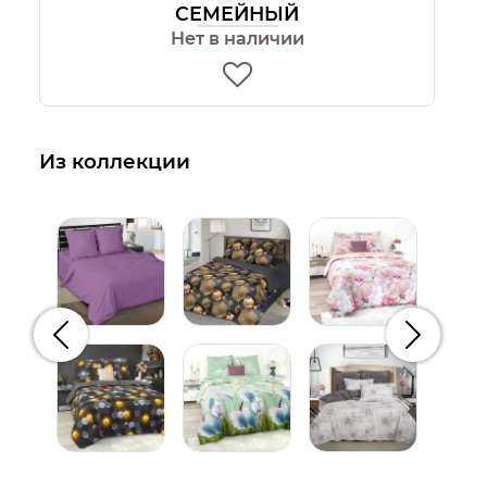
СЕМЕЙНЫЙ
Нет в наличии
Из коллекции
Предыдущий
Следую