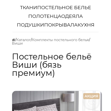
ТКАНИ
ПОСТЕЛЬНОЕ БЕЛЬЕ
ПОЛОТЕНЦА
ОДЕЯЛА
ПОДУШКИ
ПОКРЫВАЛА
КУХНЯ
Каталог
Комплекты постельного белья
Виши
Постельное бельё
Виши (бязь
премиум)
АКЦИЯ