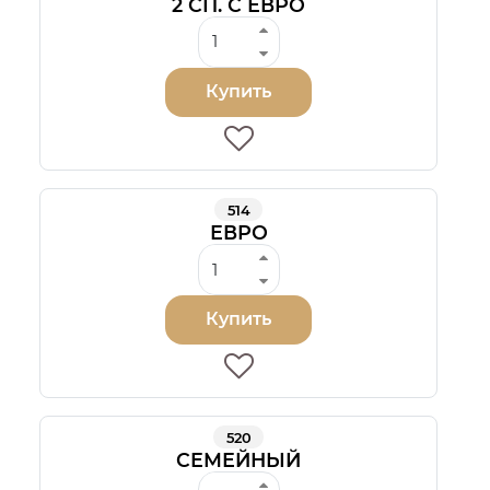
2 СП. С ЕВРО
Купить
514
ЕВРО
Купить
520
СЕМЕЙНЫЙ