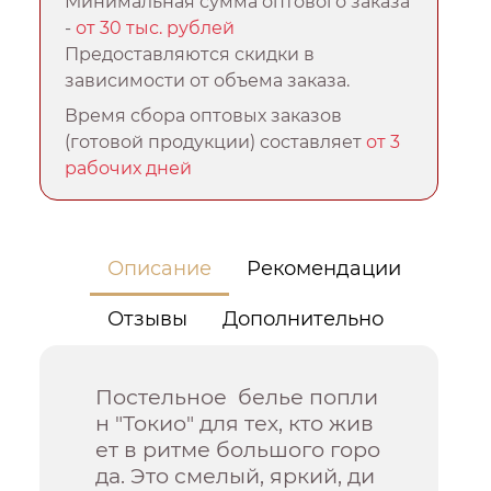
Минимальная сумма оптового заказа
-
от 30 тыс. рублей
Предоставляются скидки в
зависимости от объема заказа.
Время сбора оптовых заказов
(готовой продукции) составляет
от 3
рабочих дней
Описание
Рекомендации
Отзывы
Дополнительно
Постельное белье попли
н "Токио" для тех, кто жив
ет в ритме большого горо
да. Это смелый, яркий, ди