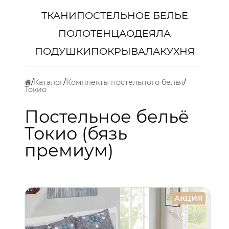
ТКАНИ
ПОСТЕЛЬНОЕ БЕЛЬЕ
ПОЛОТЕНЦА
ОДЕЯЛА
ПОДУШКИ
ПОКРЫВАЛА
КУХНЯ
Каталог
Комплекты постельного белья
Токио
Постельное бельё
Токио (бязь
премиум)
АКЦИЯ