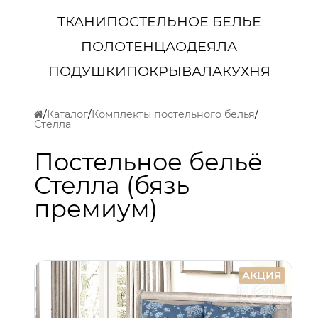
ТКАНИ
ПОСТЕЛЬНОЕ БЕЛЬЕ
ПОЛОТЕНЦА
ОДЕЯЛА
ПОДУШКИ
ПОКРЫВАЛА
КУХНЯ
Каталог
Комплекты постельного белья
Стелла
Постельное бельё
Стелла (бязь
премиум)
АКЦИЯ