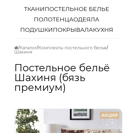
ТКАНИ
ПОСТЕЛЬНОЕ БЕЛЬЕ
ПОЛОТЕНЦА
ОДЕЯЛА
ПОДУШКИ
ПОКРЫВАЛА
КУХНЯ
Каталог
Комплекты постельного белья
Шахиня
Постельное бельё
Шахиня (бязь
премиум)
АКЦИЯ