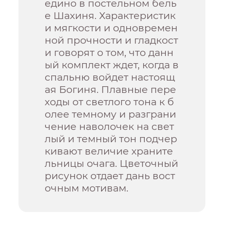
едино в постельном бель
е Шахиня. Характеристик
и мягкости и одновремен
ной прочности и гладкост
и говорят о том, что данн
ый комплект ждет, когда в
спальню войдет настоящ
ая Богиня. Плавные пере
ходы от светлого тона к б
олее темному и разграни
чение наволочек на свет
лый и темный тон подчер
кивают величие храните
льницы очага. Цветочный
рисунок отдает дань вост
очным мотивам.