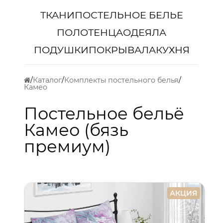
ТКАНИ
ПОСТЕЛЬНОЕ БЕЛЬЕ
ПОЛОТЕНЦА
ОДЕЯЛА
ПОДУШКИ
ПОКРЫВАЛА
КУХНЯ
Каталог
Комплекты постельного белья
Камео
Постельное бельё
Камео (бязь
премиум)
АКЦИЯ