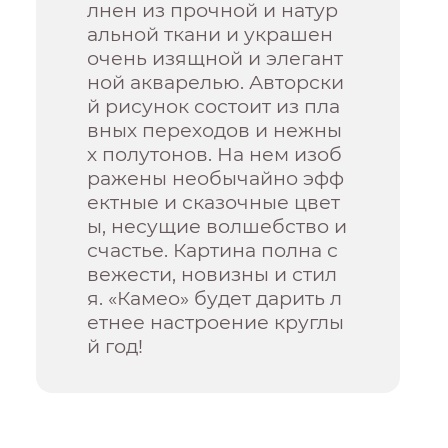
лнен из прочной и натур
альной ткани и украшен
очень изящной и элегант
ной акварелью. Авторски
й рисунок состоит из пла
вных переходов и нежны
х полутонов. На нем изоб
ражены необычайно эфф
ектные и сказочные цвет
ы, несущие волшебство и
счастье. Картина полна с
вежести, новизны и стил
я. «Камео» будет дарить л
етнее настроение круглы
й год!