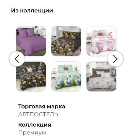
Из коллекции
Предыдущий
Следую
Торговая марка
АРТПОСТЕЛЬ
Коллекция
Премиум