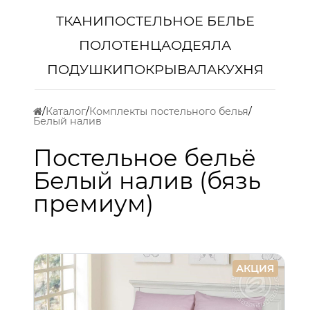
ТКАНИ
ПОСТЕЛЬНОЕ БЕЛЬЕ
ПОЛОТЕНЦА
ОДЕЯЛА
ПОДУШКИ
ПОКРЫВАЛА
КУХНЯ
Каталог
Комплекты постельного белья
Белый налив
Постельное бельё
Белый налив (бязь
премиум)
АКЦИЯ