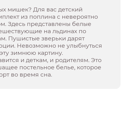
ых мишек? Для вас детский
мплект из поплина с невероятно
м. Здесь представлены белые
тешествующие на льдинах по
ам. Пушистые зверьки дарят
оции. Невозможно не улыбнуться
 эту зимнюю картину.
вится и деткам, и родителям. Это
шащее постельное белье, которое
рт во время сна.