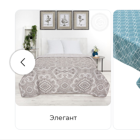
Предыдущий
Элегант