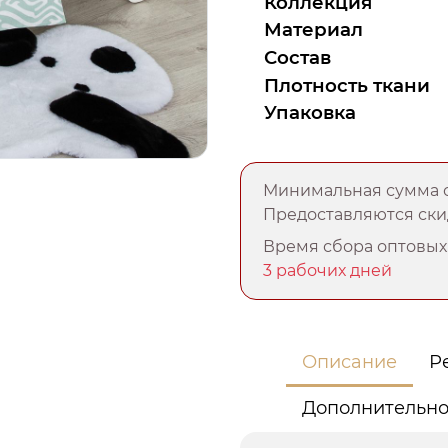
Коллекция
Материал
Состав
Плотность ткани
Упаковка
Минимальная сумма о
Предоставляются скид
Время сбора оптовых 
3 рабочих дней
Описание
Р
Дополнительн