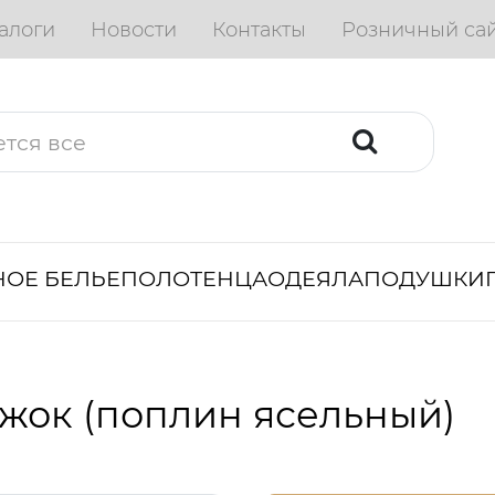
алоги
Новости
Контакты
Розничный са
ОЕ БЕЛЬЕ
ПОЛОТЕНЦА
ОДЕЯЛА
ПОДУШКИ
жок (поплин ясельный)