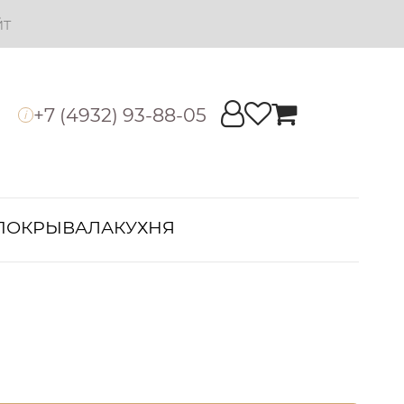
йт
+7 (4932) 93-88-05
i
ПОКРЫВАЛА
КУХНЯ