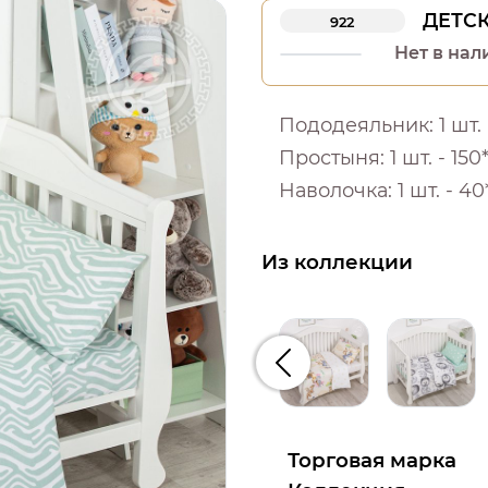
ДЕТС
922
Нет в нал
Пододеяльник: 1 шт. -
Простыня: 1 шт. - 150*
Наволочка: 1 шт. - 40
Из коллекции
Предыдущий
Торговая марка