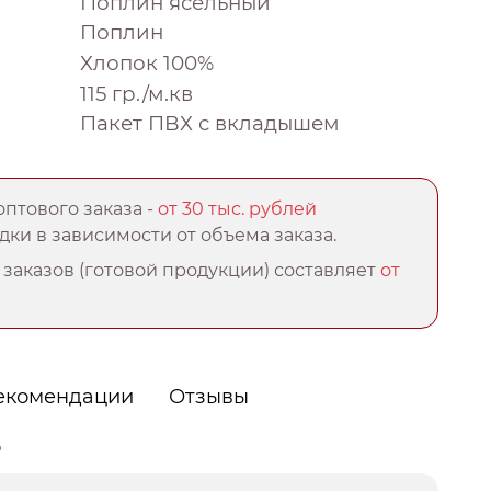
Поплин ясельный
Поплин
Хлопок 100%
115 гр./м.кв
Пакет ПВХ с вкладышем
птового заказа -
от 30 тыс. рублей
ки в зависимости от объема заказа.
заказов (готовой продукции) составляет
от
екомендации
Отзывы
о