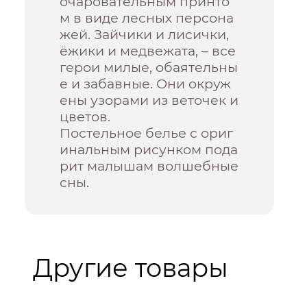
очаровательным принто
м в виде лесных персона
жей. Зайчики и лисички,
ёжики и медвежата, – все
герои милые, обаятельны
е и забавные. Они окруж
ены узорами из веточек и
цветов.
Постельное белье с ориг
инальным рисунком пода
рит малышам волшебные
сны.
Другие товары