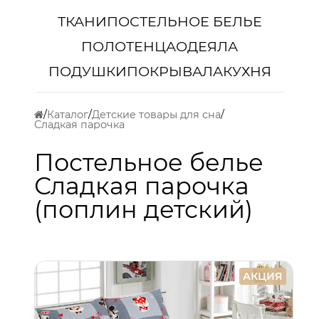
ТКАНИ
ПОСТЕЛЬНОЕ БЕЛЬЕ
ПОЛОТЕНЦА
ОДЕЯЛА
ПОДУШКИ
ПОКРЫВАЛА
КУХНЯ
Каталог
Детские товары для сна
Сладкая парочка
Постельное белье
Сладкая парочка
(поплин детский)
АКЦИЯ