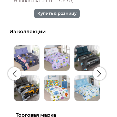
Наволочка: 2 шт. - 70*70;
Купить в розницу
Из коллекции
Предыдущий
Следую
Торговая марка