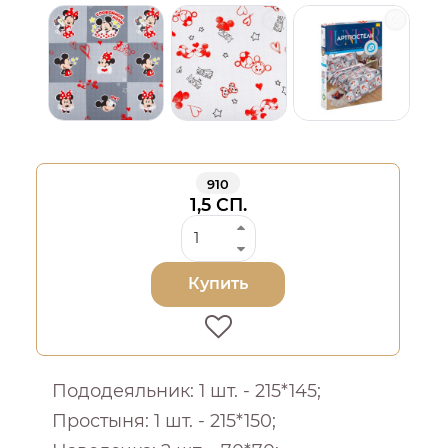
910
1,5 СП.
Купить
Пододеяльник: 1 шт. - 215*145;
Простыня: 1 шт. - 215*150;