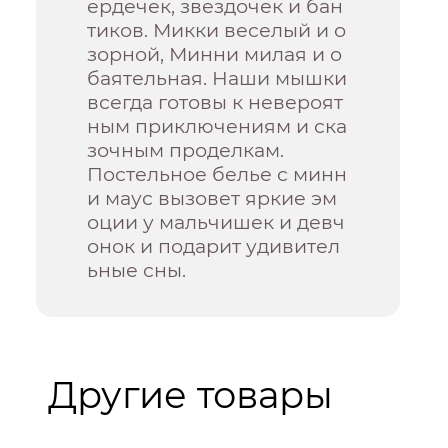
ердечек, звездочек и бан
тиков. Микки веселый и о
зорной, Минни милая и о
баятельная. Наши мышки
всегда готовы к невероят
ным приключениям и ска
зочным проделкам.
Постельное белье с минн
и маус вызовет яркие эм
оции у мальчишек и девч
онок и подарит удивител
ьные сны.
Другие товары