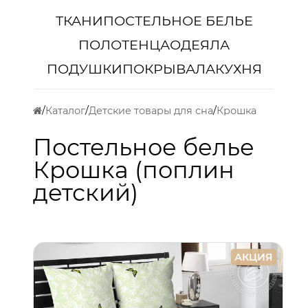
ТКАНИ
ПОСТЕЛЬНОЕ БЕЛЬЕ
ПОЛОТЕНЦА
ОДЕЯЛА
ПОДУШКИ
ПОКРЫВАЛА
КУХНЯ
Каталог
Детские товары для сна
Крошка
Постельное белье
Крошка (поплин
детский)
АКЦИЯ