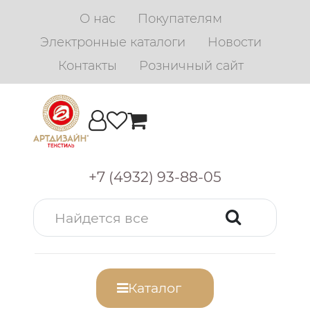
О нас
Покупателям
Электронные каталоги
Новости
Контакты
Розничный сайт
+7 (4932) 93-88-05
Каталог