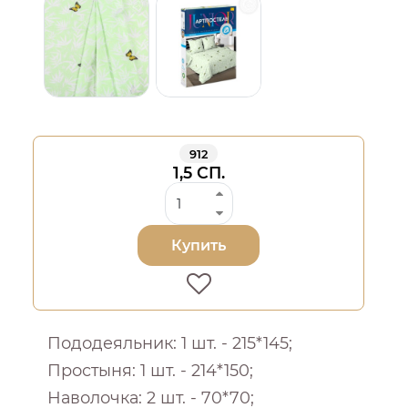
912
1,5 СП.
Купить
Пододеяльник: 1 шт. - 215*145;
Простыня: 1 шт. - 214*150;
Наволочка: 2 шт. - 70*70;