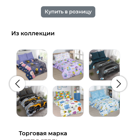
Купить в розницу
Из коллекции
Предыдущий
Следую
Торговая марка