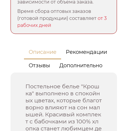
зависимости от объема заказа.
Время сбора оптовых заказов
(готовой продукции) составляет
от 3
рабочих дней
Описание
Рекомендации
Отзывы
Дополнительно
Постельное белье "Крош
ка" выполнено в спокойн
ых цветах, которые благот
ворно влияют на сон мал
ышей. Красивый комплек
т с бабочками из 100% хл
опка станет любимцем де