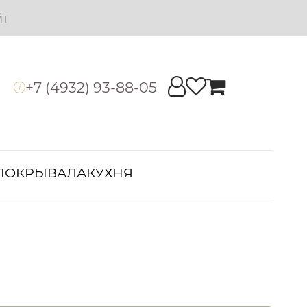
йт
+7 (4932) 93-88-05
i
ПОКРЫВАЛА
КУХНЯ