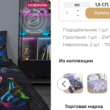
1,5 СП.
НОВИНКА
912
Купить
Пододеяльник: 1 шт. -
Простыня: 1 шт. - 214*
Наволочка: 2 шт. - 70
Из коллекции
Предыдущий
Торговая марка