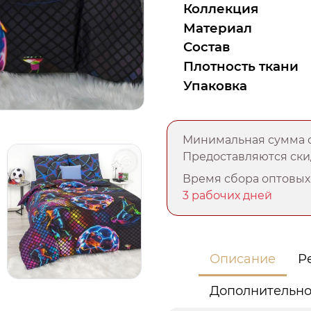
Коллекция
Материал
Состав
Плотность ткани
Упаковка
Минимальная сумма о
Предоставляются скид
Время сбора оптовых 
3 рабочих дней
Описание
Р
Дополнительн