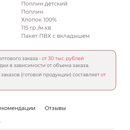
Поплин детский
Поплин
Хлопок 100%
115 гр./м.кв
Пакет ПВХ с вкладышем
птового заказа -
от 30 тыс. рублей
ки в зависимости от объема заказа.
заказов (готовой продукции) составляет
от
екомендации
Отзывы
о