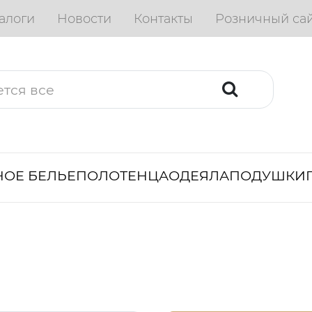
алоги
Новости
Контакты
Розничный са
ОЕ БЕЛЬЕ
ПОЛОТЕНЦА
ОДЕЯЛА
ПОДУШКИ