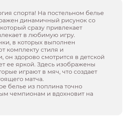
ргия спорта! На постельном белье
бражен динамичный рисунок со
 который сразу привлекает
лекает в любимую игру.
ки, в которых выполнен
т комплекту стиля и
, он здорово смотрится в детской
ет ее яркой. Здесь изображены
торые играют в мяч, что создает
оящего матча.
ое белье из поплина точно
ым чемпионам и вдохновит на