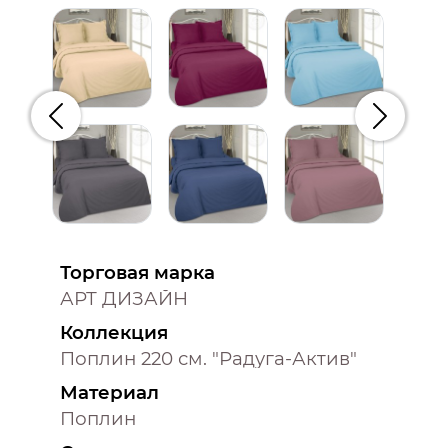
Предыдущий
Следую
Торговая марка
АРТ ДИЗАЙН
Коллекция
Поплин 220 см. "Радуга-Актив"
Материал
Поплин